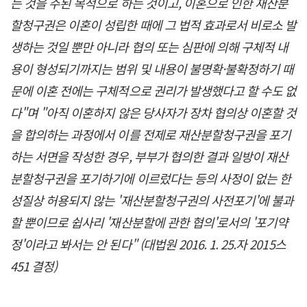
는 것을 주된 목적으로 하는 것이고, 이혼으로 인한 재산분
할청구권은 이혼이 성립한 때에 그 법적 효과로서 비로소 발
생하는 것일 뿐만 아니라 협의 또는 심판에 의해 구체적 내
용이 형성되기까지는 범위 및 내용이 불명확·불확정하기 때
문에 이혼 전에는 구체적으로 권리가 발생했다고 할 수도 없
다"며 "아직 이혼하지 않은 당사자가 장차 협의상 이혼할 것
을 합의하는 과정에서 이를 전제로 재산분할청구권을 포기
하는 서면을 작성한 경우, 부부가 협의한 결과 일방이 재산
분할청구권을 포기하기에 이르렀다는 등의 사정이 없는 한
성질상 허용되지 않는 '재산분할청구권의 사전포기'에 불과
할 뿐이므로 쉽사리 '재산분할에 관한 협의'로서의 '포기약
정'이라고 봐서는 안 된다" (대법원 2016. 1. 25.자 2015스
451 결정)