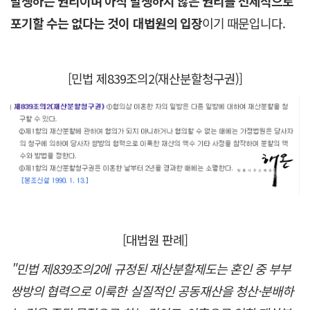
발생하는 권리이며 아직 발생하지 않은 권리를 선제적으로
포기할 수는 없다는 것이 대법원의 입장
이기 때문입니다.
[민법 제839조의2(재산분할청구권)]
[대법원 판례]
"민법 제839조의2에 규정된 재산분할제도는 혼인 중 부부
쌍방의 협력으로 이룩한 실질적인 공동재산을 청산·분배하