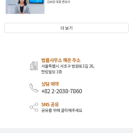
김보람 대표 변호사
더 보기
법률사무소 해온 주소
서울특별시 서초구 법원로3길 26,
한림빌딩 3층
상담 예약
+82 2-2038-7860
SNS 공유
공유를 위해 클릭해주세요