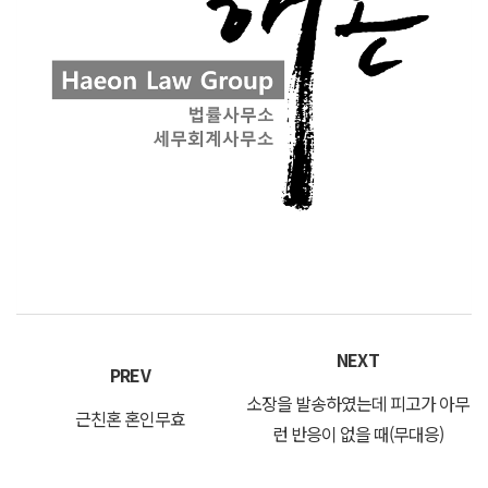
NEXT
PREV
소장을 발송하였는데 피고가 아무
근친혼 혼인무효
런 반응이 없을 때(무대응)