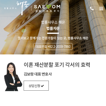
법률사무소 해온
법률자문
멀리보고 함께가는 전문가들이 있는 곳, 법률사무소 해온
대표번호 +82 2-2038-7860
이혼 재산분할 포기 각서의 효력
김보람 대표 변호사
상담신청