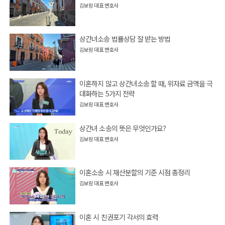
김보람 대표 변호사
상간녀소송 법률상담 잘 받는 방법
김보람 대표 변호사
이혼하지 않고 상간녀소송 할 때, 위자료 금액을 극
대화하는 5가지 전략
김보람 대표 변호사
상간녀 소송의 뜻은 무엇인가요?
김보람 대표 변호사
이혼소송 시 재산분할의 기준 시점 총정리
김보람 대표 변호사
이혼 시 친권포기 각서의 효력