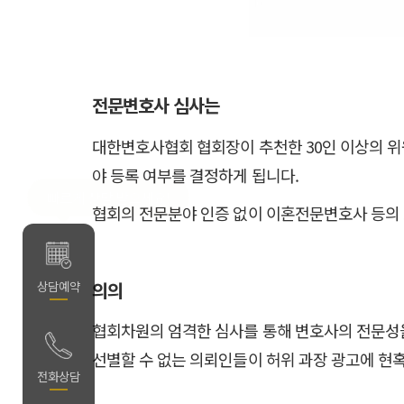
전문변호사 심사는
대한변호사협회 협회장이 추천한 30인 이상의 
야 등록 여부를 결정하게 됩니다.
빠르게 상담 받으세요!
협회의 전문분야 인증 없이 이혼전문변호사 등의 
약
상담예약
의의
협회차원의 엄격한 심사를 통해 변호사의 전문성
선별할 수 없는 의뢰인들이 허위 과장 광고에 현
담
전화상담