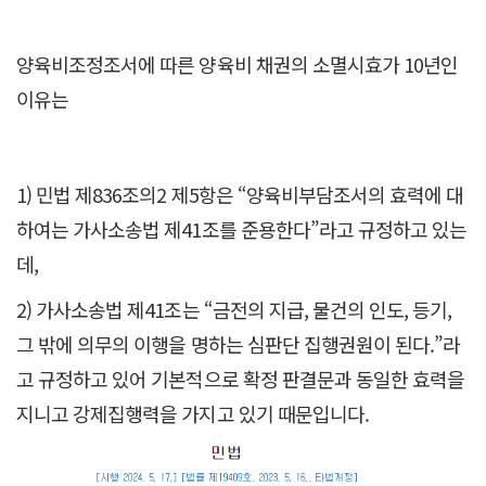
양육비조정조서에 따른 양육비 채권의 소멸시효가 10년인
이유는
1) 민법 제836조의2 제5항은 “양육비부담조서의 효력에 대
하여는 가사소송법 제41조를 준용한다”라고 규정하고 있는
데,
2) 가사소송법 제41조는 “금전의 지급, 물건의 인도, 등기,
그 밖에 의무의 이행을 명하는 심판단 집행권원이 된다.”라
고 규정하고 있어 기본적으로 확정 판결문과 동일한 효력을
지니고 강제집행력을 가지고 있기 때문입니다.