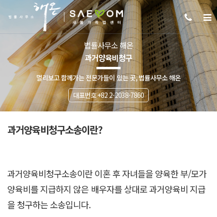
법률사무소 해온
과거양육비청구
멀리보고 함께가는 전문가들이 있는 곳, 법률사무소 해온
대표번호 +82 2-2038-7860
과거양육비청구소송이란?
과거양육비청구소송이란 이혼 후 자녀들을 양육한 부/모가
양육비를 지급하지 않은 배우자를 상대로 과거양육비 지급
을 청구하는 소송입니다.