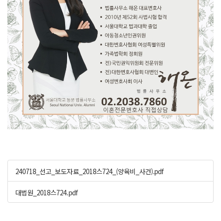
240718_선고_보도자료_2018스724_(양육비_사건).pdf
대법원_2018스724.pdf