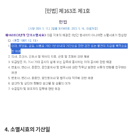
[민법] 제163조 제1호
4. 소멸시효의 기산일