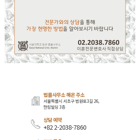
법률사무소 해온 주소
서울특별시 서초구 법원로3길 26,
한림빌딩 3층
상담 예약
+82 2-2038-7860