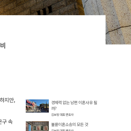
육비
답하지만,
경제력 없는 남편 이혼사유 될
까?
김보람 대표 변호사
문구 속
불륜이혼소송의 모든 것
김보람 대표 변호사