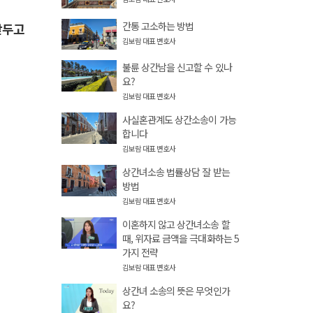
간통 고소하는 방법
앞두고
김보람 대표 변호사
불륜 상간남을 신고할 수 있나
요?
김보람 대표 변호사
사실혼관계도 상간소송이 가능
합니다
김보람 대표 변호사
상간녀소송 법률상담 잘 받는
방법
김보람 대표 변호사
이혼하지 않고 상간녀소송 할
때, 위자료 금액을 극대화하는 5
.
가지 전략
김보람 대표 변호사
상간녀 소송의 뜻은 무엇인가
요?