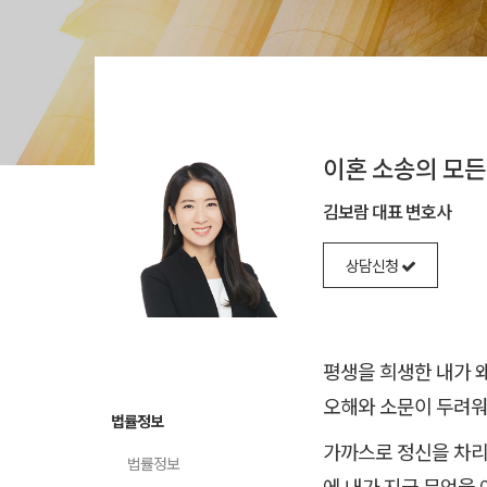
이혼 소송의 모든 
김보람 대표 변호사
상담신청
평생을 희생한 내가 
오해와 소문이 두려워
법률정보
가까스로 정신을 차리
법률정보
에 내가 지금 무엇을 