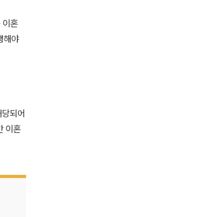
 이혼
행해야
 해당되어
간 이혼