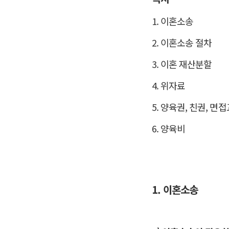
1. 이혼소송
2. 이혼소송 절차
3. 이혼 재산분할
4. 위자료
5. 양육권, 친권, 면
6. 양육비
1. 이혼소송