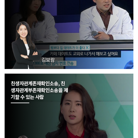
김보람
친생자관계존재확인소송, 친
생자관계부존재확인소송을 제
기할 수 있는 사람