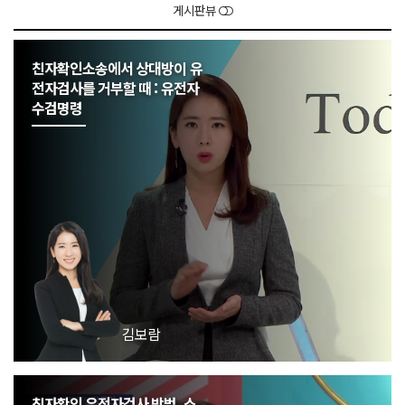
게시판뷰
친자확인소송에서 상대방이 유
전자검사를 거부할 때 : 유전자
수검명령
김보람
친자확인 유전자검사 방법, 소