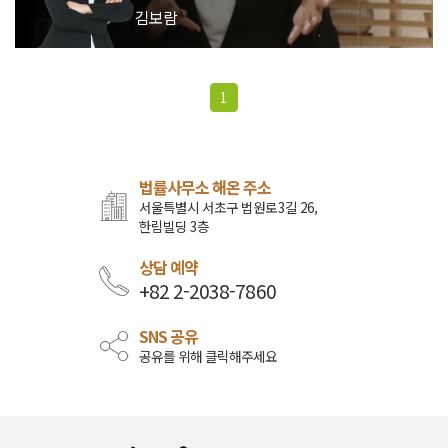
김보람
1
법률사무소 해온 주소
서울특별시 서초구 법원로3길 26,
한림빌딩 3층
상담 예약
+82 2-2038-7860
SNS 공유
공유를 위해 클릭해주세요