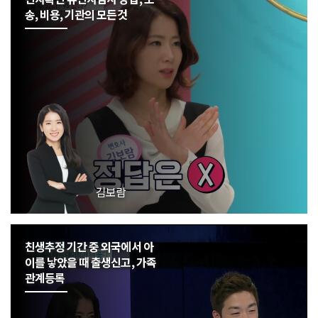
송, 비용, 기관의 모든것
김보람
친생추정 기간 중 외국에서 아
이를 낳았을 때 출생신고, 가족
관계등록