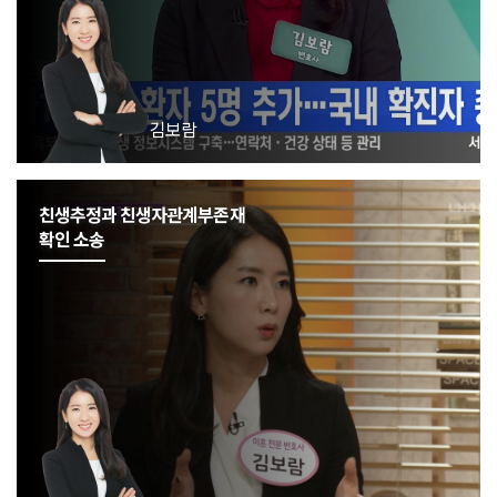
김보람
친생추정과 친생자관계부존재
확인 소송