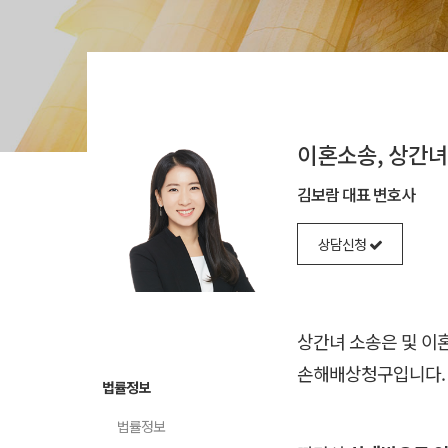
이혼소송, 상간녀
김보람 대표 변호사
상담신청
상간녀 소송은 및 이
손해배상청구입니다
법률정보
법률정보