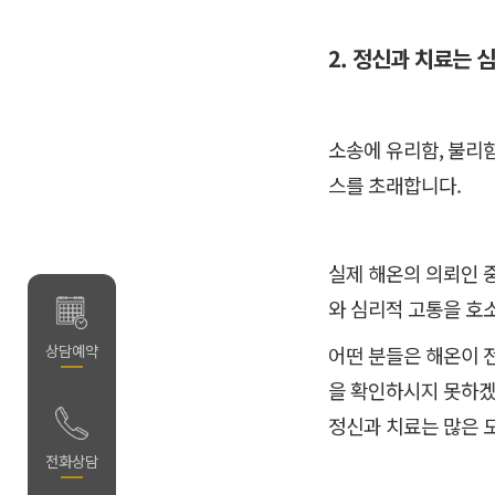
2. 정신과 치료는 
소송에 유리함, 불리
스를 초래합니다.
빠르게 상담 받으세요!
실제 해온의 의뢰인 
와 심리적 고통을 호
약
상담예약
어떤 분들은 해온이 
을 확인하시지 못하겠
정신과 치료는 많은 
담
전화상담