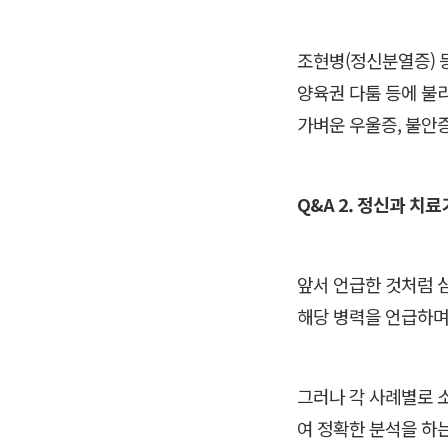
조현병(정신분열증) 
양육권 다툼 등에 불
가벼운 우울증, 불안
Q&A 2. 정신과 치
앞서 언급한 것처럼 
해당 병력을 언급하며
그러나 각 사례별로 
여 정확한 분석을 하