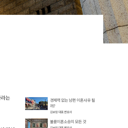
하라는
경제력 없는 남편 이혼사유 될
까?
김보람 대표 변호사
불륜이혼소송의 모든 것
김보람 대표 변호사