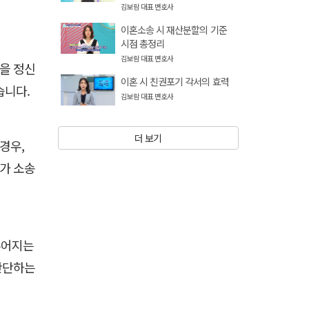
김보람 대표 변호사
이혼소송 시 재산분할의 기준
시점 총정리
김보람 대표 변호사
’을 정신
이혼 시 친권포기 각서의 효력
습니다.
김보람 대표 변호사
더 보기
경우,
거가 소송
이루어지는
 판단하는