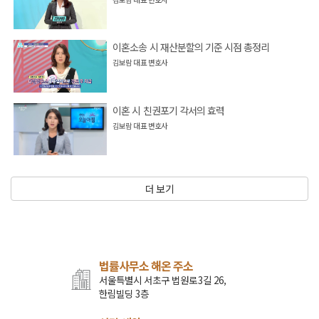
이혼소송 시 재산분할의 기준 시점 총정리
김보람 대표 변호사
이혼 시 친권포기 각서의 효력
김보람 대표 변호사
더 보기
법률사무소 해온 주소
서울특별시 서초구 법원로3길 26,
한림빌딩 3층