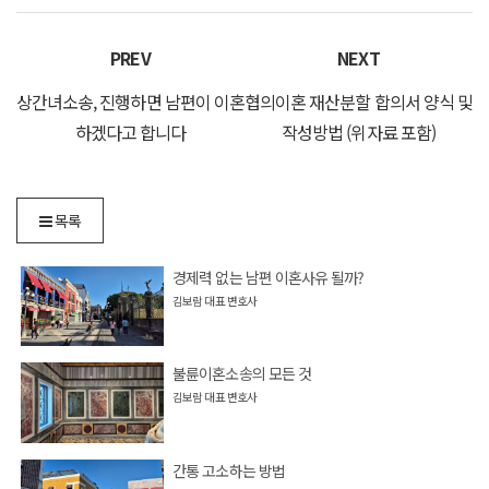
PREV
NEXT
상간녀소송, 진행하면 남편이 이혼
협의이혼 재산분할 합의서 양식 및
하겠다고 합니다
작성방법 (위자료 포함)
목록
경제력 없는 남편 이혼사유 될까?
김보람 대표 변호사
불륜이혼소송의 모든 것
김보람 대표 변호사
간통 고소하는 방법