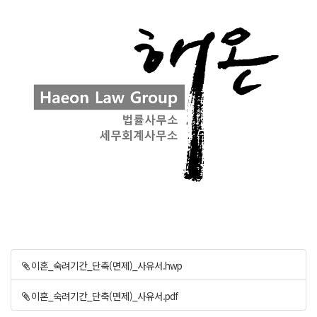
이혼_숙려기간_단축(면제)_사유서.hwp
이혼_숙려기간_단축(면제)_사유서.pdf