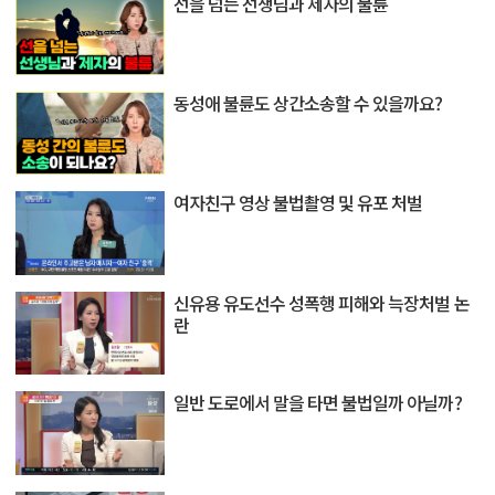
선을 넘는 선생님과 제자의 불륜
동성애 불륜도 상간소송할 수 있을까요?
여자친구 영상 불법촬영 및 유포 처벌
신유용 유도선수 성폭행 피해와 늑장처벌 논
란
일반 도로에서 말을 타면 불법일까 아닐까?