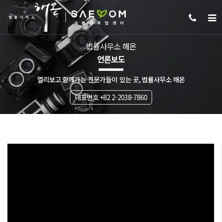
법률사무소 해온
언론보도
멀리보고 함께가는 전문가들이 있는 곳, 법률사무소 해온
대표번호 +82 2-2038-7860