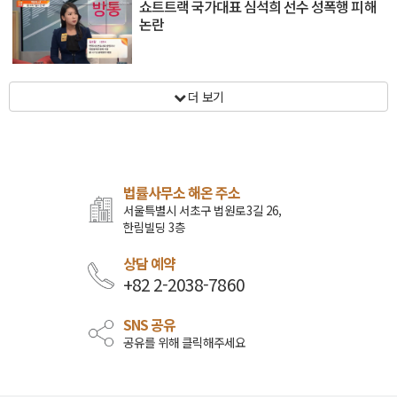
쇼트트랙 국가대표 심석희 선수 성폭행 피해
논란
더 보기
법률사무소 해온 주소
서울특별시 서초구 법원로3길 26,
한림빌딩 3층
상담 예약
+82 2-2038-7860
SNS 공유
공유를 위해 클릭해주세요